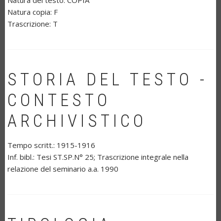
Natura del testo:
COPIA
Natura copia:
F
Trascrizione:
T
STORIA DEL TESTO -
CONTESTO
ARCHIVISTICO
Tempo scritt.:
1915-1916
Inf. bibl.:
Tesi ST.SP.N° 25; Trascrizione integrale nella
relazione del seminario a.a. 1990