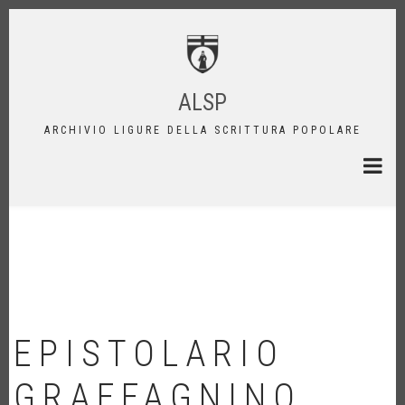
Salta
al
contenuto
principale
ALSP
ARCHIVIO LIGURE DELLA SCRITTURA POPOLARE
EPISTOLARIO
GRAFFAGNINO