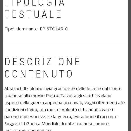
TIPOLOGIA
TESTUALE
Tipol. dominante:
EPISTOLARIO
DESCRIZIONE
CONTENUTO
Abstract:
Il soldato invia gran parte delle lettere dal fronte
albanese alla moglie Pietra. Talvolta gli scritti rivelano
aspetti della guerra appenna accennati, vaghi riferimenti alle
condizioni di vita, alla morte. Volontà di tranquillizzare i
parenti e di esorcizzare la guerra, evitandone il racconto.
Soggetti:
I Guerra Mondiale; fronte albanese; amore;
amicizia; vita quotidiana