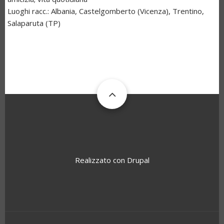
Luoghi racc.:
Albania, Castelgomberto (Vicenza), Trentino,
Salaparuta (TP)
Realizzato con
Drupal